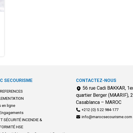
C SECOURISME
CONTACTEZ-NOUS
56 rue Cadi BAKKAR, 1er
 REFERENCES
quartier Berger (MAARIF), 
LEMENTATION
Casablanca – MAROC
 en ligne
+212 (0) 5 22 984-177
Engagements
info@marocsecourisme.com
T SÉCURITÉ INCENDIE &
FORMITÉ HSE