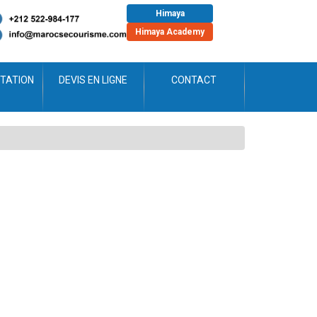
Himaya
Himaya Academy
TATION
DEVIS EN LIGNE
CONTACT