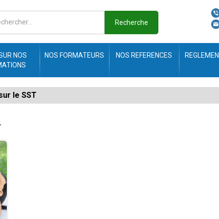
Recherche
 SUR NOS
NOS FORMATEURS
NOS REFERENCES
REGLEMEN
MATIONS
sur le SST
T