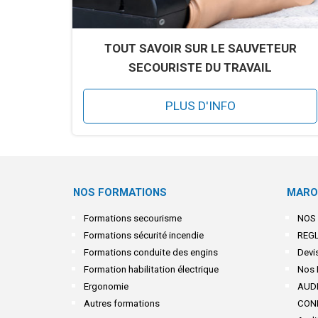
TOUT SAVOIR SUR LE SAUVETEUR
SECOURISTE DU TRAVAIL
PLUS D'INFO
NOS FORMATIONS
MARO
Formations secourisme
NOS
Formations sécurité incendie
REG
Formations conduite des engins
Devis
Formation habilitation électrique
Nos 
Ergonomie
AUDI
Autres formations
CON