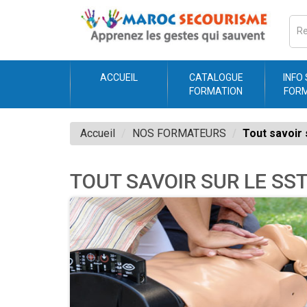
ACCUEIL
CATALOGUE
INFO
FORMATION
FOR
Accueil
NOS FORMATEURS
Tout savoir 
TOUT SAVOIR SUR LE SS