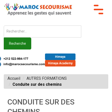
Toggle
navigat
Recherche
Himaya
Himaya Academy
Accueil
AUTRES FORMATIONS
Conduite sur des chemins
CONDUITE SUR DES
CHEMINS